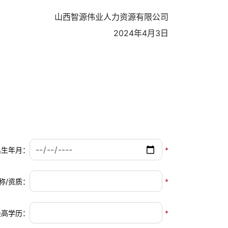
山西智源伟业人力资源有限公司
2024年4月3日
出生年月：
*
称/资质：
*
最高学历：
*