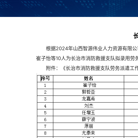
根据2024年山西智源伟业人力资源有限
崔子怡等10人为长治市消防救援支队拟录用劳务
附件：《长治市消防救援支队劳务派遣工