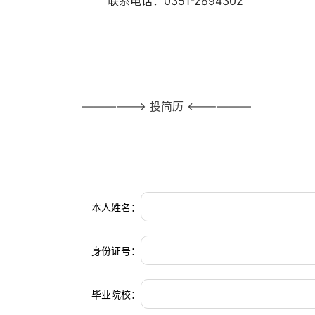
联系电话：0351-2894302
——————> 投简历 <——————
本人姓名：
身份证号：
毕业院校：