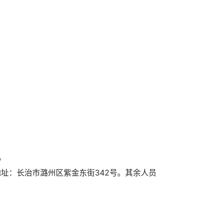
。
地址：长治市潞州区紫金东街342号。其余人员