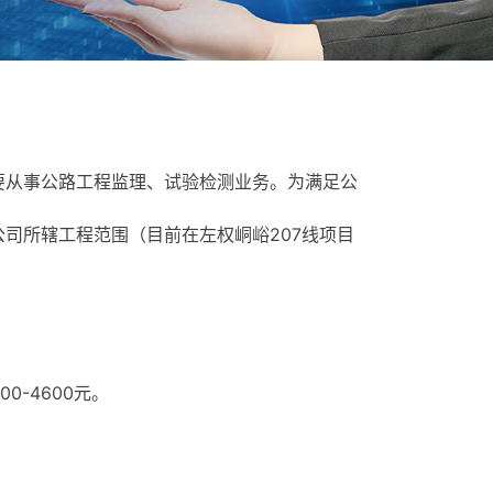
要从事公路工程监理、试验检测业务。为满足公
司所辖工程范围（目前在左权峒峪207线项目
-4600元。