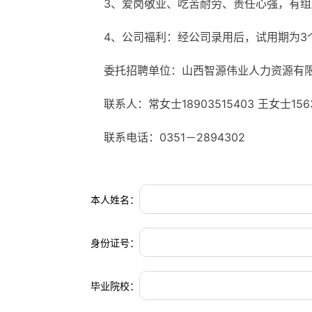
3、爱岗敬业、吃苦耐劳、责任心强，有
4、公司福利：经公司录用后，试用期为
委托招聘单位：山西智源伟业人力资源有
联系人：常女士18903515403 王女士1563
联系电话：0351－2894302
本人姓名：
身份证号：
毕业院校：