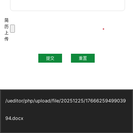
简
历
*
上
传
提交
重置
/ueditor/php/upload/file/20251225/17666259499039
94.docx