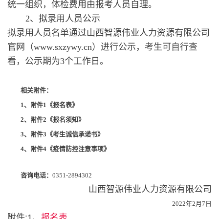
统一组织，体检费用由报考人员自理。
2、拟录用人员公示
拟录用人员名单通过山西智源伟业人力资源有限公司
官网（www.sxzywy.cn）进行公示，考生可自行查
看，公示期为3个工作日。
相关附件：
1
、附件1《报名表》
2
、附件2《报名须知》
3
、附件3《考生诚信承诺书》
4
、附件4《疫情防控注意事项》
咨询电话：
0351-2894302
山西智源伟业人力资源有限公司
2022年2月7日
附件:1、
报名表