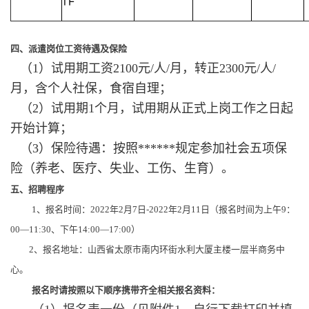
四、派遣岗位工资待遇及保险
（1）试用期工资2100元/人/月，转正2300元/人/
月，含个人社保，食宿自理；
（2）试用期1个月，试用期从正式上岗工作之日起
开始计算；
（3）保险待遇：按照******规定参加社会五项保
险（养老、医疗、失业、工伤、生育）。
五、招聘程序
1、报名时间：2022年2月7日-2022年2月11日（报名时间为上午9：
00—11:30、下午14:00—17:00）
2、报名地址：山西省太原市南内环街水利大厦主楼一层半商务中
心。
报名时请按照以下顺序携带齐全相关报名资料：