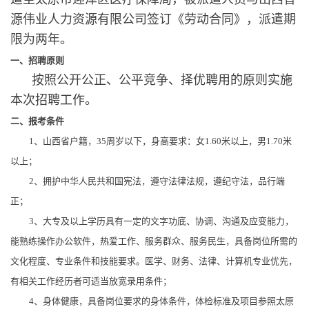
源伟业人力资源有限公司签订《劳动合同》，派遣期
限为两年。
一、招聘原则
按照公开公正、公平竞争、择优聘用的原则实施
本次招聘工作。
二、报考条件
1、山西省户籍，35周岁以下，身高要求：女1.60米以上，男1.70米
以上；
2、拥护中华人民共和国宪法，遵守法律法规，遵纪守法，品行端
正；
3、大专及以上学历具有一定的文字功底、协调、沟通及应变能力，
能熟练操作办公软件，热爱工作、服务群众、服务民生，具备岗位所需的
文化程度、专业条件和技能要求。医学、财务、法律、计算机专业优先，
有相关工作经历者可适当放宽录用条件；
4、身体健康，具备岗位要求的身体条件，体检标准及项目参照太原