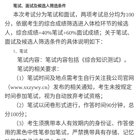
笔试、面试及候选人筛选条件
本次考试分为笔试和面试，两项考试总分均为100
分，依据考生的综合成绩筛选进入体检环节的候选
人，综合成绩=40%笔试+60%面试成绩；关于笔试、
面试及候选人筛选条件的具体说明如下：
1、笔试
笔试内容：笔试内容包括《综合知识测试》。
笔试的相关要求：
（1）笔试时间及地点需考生自行关注我公司官网
（www.sxzywy.cn）发布的相关通知，考生未按规定
时间参加笔试，视为自动放弃考试资格；
（2）笔试以闭卷形式进行，作答时间90分钟，总
分100分；
（3）考生须携带本人有效期内的身份证、作答使
用的黑色中性笔参加笔试，严禁携带具有存储、记忆