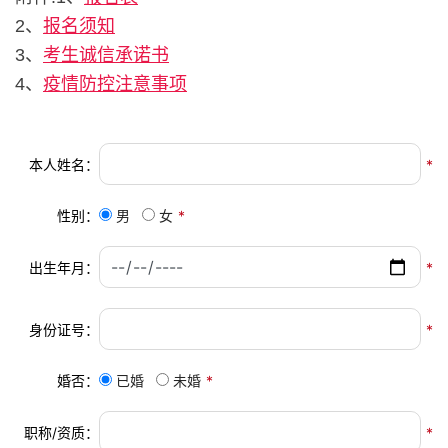
2、
报名须知
3、
考生诚信承诺书
4、
疫情防控注意事项
本人姓名：
*
性别：
男
女
*
出生年月：
*
身份证号：
*
婚否：
已婚
未婚
*
职称/资质：
*