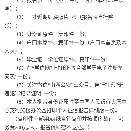
（1）报名表一份（见附件1，自行下载打印并填
写）；
（2）一寸近期红底照片1张（报名表自行贴一
张）；
（3）身份证原件、复印件一份；
（4）户口本原件、复印件一份（户口本首页及本
人页）；
（5）毕业证、学位证原件、复印件一份；
（6）在“学信网”上打印“教育部学历电子注册备
案表”一份；
（7）关注微信“山西公安”公众号，自行打印“无
违犯罪记录证明”一份；
（8）本人携带身份证原件至中国人民银行太原中
心支行鼓楼办公区打印个人征信报告详细版一份。
（复印件全部用A4纸自行复印并按顺序装订，考
务费200元/人，报名资料恕不退还。）