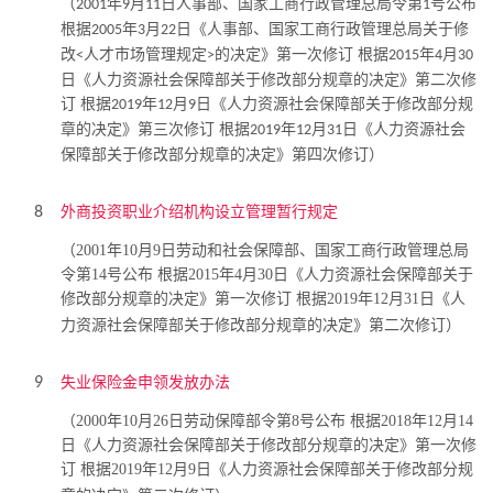
（
年
月
日人事部、国家工商行政管理总局令第
号公布
2001
9
11
1
根据
年
月
日《人事部、国家工商行政管理总局关于修
2005
3
22
改
人才市场管理规定
的决定》第一次修订 根据
年
月
<
>
2015
4
30
日《人力资源社会保障部关于修改部分规章的决定》第二次修
订 根据
年
月
日《人力资源社会保障部关于修改部分规
2019
12
9
章的决定》第三次修订 根据
年
月
日《人力资源社会
2019
12
31
保障部关于修改部分规章的决定》第四次修订）
外商投资职业介绍机构设立管理暂行规定
8
（2001年10月9日劳动和社会保障部、国家工商行政管理总局
令第14号公布 根据2015年4月30日《人力资源社会保障部关于
修改部分规章的决定》第一次修订 根据2019年12月31日《人
力资源社会保障部关于修改部分规章的决定》第二次修订）
失业保险金申领发放办法
9
（2000年10月26日劳动保障部令第8号公布 根据2018年12月14
日《人力资源社会保障部关于修改部分规章的决定》第一次修
订 根据2019年12月9日《人力资源社会保障部关于修改部分规