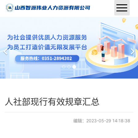
首页
关于我们
业务范围
行业资讯
招聘信息
人社部现行有效规章汇总
联系我们
报名入口
编辑：2023-05-29 14:18:38