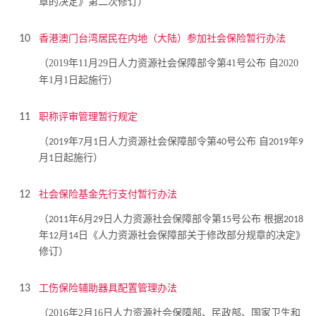
章的决定》第二次修订）
香港澳门台湾居民在内地（大陆）参加社会保险暂行办法
10
（2019年11月29日人力资源社会保障部令第41号公布 自2020
年1月1日起施行）
职称评审管理暂行规定
11
（
年
月
日人力资源社会保障部令第
号公布 自
年
2019
7
1
40
2019
9
月
日起施行）
1
社会保险基金先行支付暂行办法
12
（
年
月
日人力资源社会保障部令第
号公布 根据
2011
6
29
15
2018
年
月
日《人力资源社会保障部关于修改部分规章的决定》
12
14
修订）
工伤保险辅助器具配置管理办法
13
（2016年2月16日人力资源社会保障部、民政部、国家卫生和