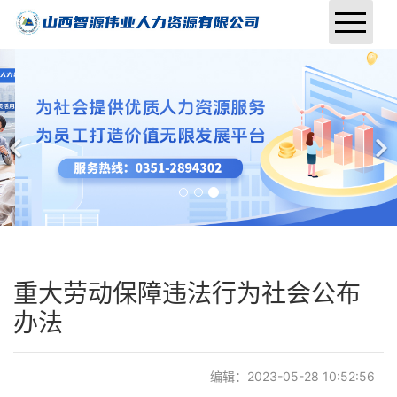
首页
关于我们
业务范围
行业资讯
招聘信息
重大劳动保障违法行为社会公布
联系我们
办法
报名入口
编辑：2023-05-28 10:52:56